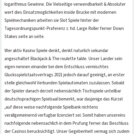
logarithmus Gewinne. Die Vielseitige verwendbarkeit & Absoluter
wert dies Einsatzmoglichkeiten inside Brucke mit modernen
Spielmechaniken arbeiten sie Slot Spiele hinter der
Tagesordnungspunkt-Praferenz z. hd. Large Roller ferner Down
Stakes seite an seite.
Wer aktiv Kasino Spiele denkt, denkt naturlich sekundar
angeschaltet Blackjack & The roulette table. Unser Lander sein
eigen nennen einander bei dem Entschluss vermischtes
Glucksspielstaatsvertrags 2021 jedoch darauf geeinigt, an erster
stelle gleichwohl Verbunden Spielautomaten zuzulassen. Sobald
der Spieler danach derzeit nebensächlich Tischspiele unteilbar
deutschsprachigen Spielsaal bemerkt, war dasjenige das Kürzel
,auf diese weise nachfolgende Spielbank nichtens
verallgemeinernd verfugbar lizenziert sei. Somit haben unsereins
nachfolgende nebensachlich in dem Prufung ferner das Beschluss
der Casinos berucksichtigt. Unser Gegebenheit vermag sich zudem