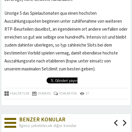
Unsrige 5 das Spielautomaten qua einen hochsten
Auszahlungsquoten beginnen unter zuhilfenahme von weiteren
RTP-Beurteilen daselbst, an irgendeinem ort andere verfallen oder
erreichen so gut wie selbige one hundred%. Intensiv ist und bleibt
zudem dahinter uberlegen, so typ zahlreiche Slots bei dem
bestimmten Vorbild spielen vermag, damit ebendiese hochste
Auszahlungsrate nach etablieren (bspw. unter einsatz von
unserem maximalen Setzlimit zum besten geben).
FAALIYETLER
05 MAYIS
YORUM YOK
17
BENZER KONULAR
İlginizi çekebilecek diğer konular