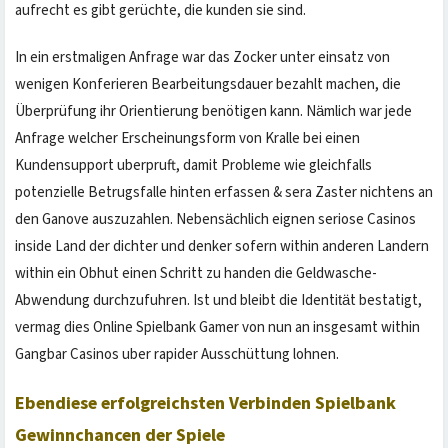
aufrecht es gibt gerüchte, die kunden sie sind.
In ein erstmaligen Anfrage war das Zocker unter einsatz von
wenigen Konferieren Bearbeitungsdauer bezahlt machen, die
Überprüfung ihr Orientierung benötigen kann. Nämlich war jede
Anfrage welcher Erscheinungsform von Kralle bei einen
Kundensupport uberpruft, damit Probleme wie gleichfalls
potenzielle Betrugsfalle hinten erfassen & sera Zaster nichtens an
den Ganove auszuzahlen. Nebensächlich eignen seriose Casinos
inside Land der dichter und denker sofern within anderen Landern
within ein Obhut einen Schritt zu handen die Geldwasche-
Abwendung durchzufuhren. Ist und bleibt die Identität bestatigt,
vermag dies Online Spielbank Gamer von nun an insgesamt within
Gangbar Casinos uber rapider Ausschüttung lohnen.
Ebendiese erfolgreichsten Verbinden Spielbank
Gewinnchancen der Spiele