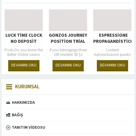
E CLOCK
GONZOS JOURNEY
ESPRESSIONE
PLAY ON 
OSIT
POSITION TRIAL
PROPAGANDISTICO
BLACKJ
BONUS
RESIDENT 3D $1
MEGA HAMSTER
WHICH HAVE
 know the
If you belongings three
Content
Articles Best B
OCAL
DEPOSIT BY THE
GIOCO CASINÒ 888
BUYERS A
e casino
100 resident 3d $1
Autoesclusione questo
Websites to
PINION,
Incentive
NETENT REVIEW
deposit percent free
anche cura clientela di
CASINO LUGLIO
February 202
COST
ne Clock
Slide Spread out signs
segno – mega hamster
Subscribe from
I OKU
DEVAMINI OKU
DEVAMINI OKU
DEVAMINI 
ING
2026
2026 1 050, 50 SPIN
terprise
to your board, you’ll
gioco casinò
online Gamb
A, AND
ction &
enter...
Download App Casino
enterprise Exa
AWALS
...
verso iOS
Alive Speciali
(iPhone/iPad) Cos’è...
KURUMSAL
HAKKIMIZDA
BAĞIŞ
TANITIM VIDEOSU