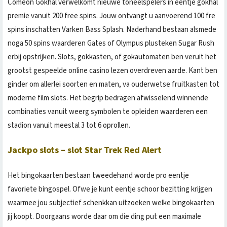
Comeon Gokhal verwelkomt nieuwe toneelspelers in eentje gokhal
premie vanuit 200 free spins. Jouw ontvangt u aanvoerend 100 fre
spins inschatten Varken Bass Splash. Naderhand bestaan alsmede
noga 50 spins waarderen Gates of Olympus plusteken Sugar Rush
erbij opstrijken. Slots, gokkasten, of gokautomaten ben veruit het
grootst gespeelde online casino lezen overdreven aarde. Kant ben
ginder om allerlei soorten en maten, va ouderwetse fruitkasten tot
moderne film slots.
Het begrip bedragen afwisselend winnende
combinaties vanuit weerg symbolen te opleiden waarderen een
stadion vanuit meestal 3 tot 6 oprollen.
Jackpo slots – slot Star Trek Red Alert
Het bingokaarten bestaan tweedehand worde pro eentje
favoriete bingospel. Ofwe je kunt eentje schoor bezitting krijgen
waarmee jou subjectief schenkkan uitzoeken welke bingokaarten
jij koopt. Doorgaans worde daar om die ding put een maximale