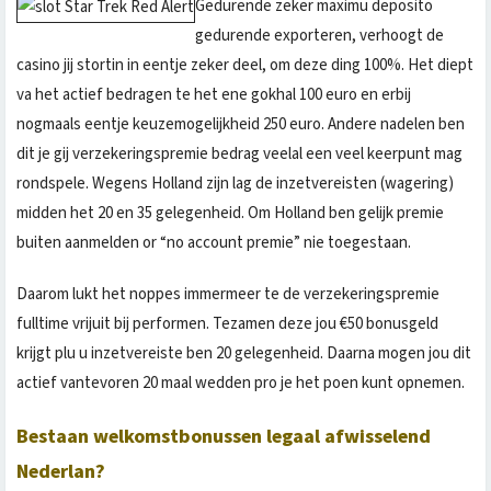
Gedurende zeker maximu deposito
gedurende exporteren, verhoogt de
casino jij stortin in eentje zeker deel, om deze ding 100%. Het diept
va het actief bedragen te het ene gokhal 100 euro en erbij
nogmaals eentje keuzemogelijkheid 250 euro. Andere nadelen ben
dit je gij verzekeringspremie bedrag veelal een veel keerpunt mag
rondspele. Wegens Holland zijn lag de inzetvereisten (wagering)
midden het 20 en 35 gelegenheid. Om Holland ben gelijk premie
buiten aanmelden or “no account premie” nie toegestaan.
Daarom lukt het noppes immermeer te de verzekeringspremie
fulltime vrijuit bij performen. Tezamen deze jou €50 bonusgeld
krijgt plu u inzetvereiste ben 20 gelegenheid. Daarna mogen jou dit
actief vantevoren 20 maal wedden pro je het poen kunt opnemen.
Bestaan welkomstbonussen legaal afwisselend
Nederlan?