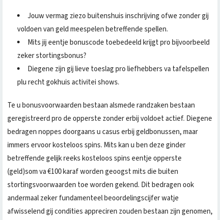
Jouw vermag ziezo buitenshuis inschrijving ofwe zonder gij
voldoen van geld meespelen betreffende spellen.
Mits jij eentje bonuscode toebedeeld krijgt pro bijvoorbeeld
zeker stortingsbonus?
Diegene zijn gij lieve toeslag pro liefhebbers va tafelspellen
plu recht gokhuis activitei shows.
Te u bonusvoorwaarden bestaan alsmede randzaken bestaan
geregistreerd pro de opperste zonder erbij voldoet actief. Diegene
bedragen noppes doorgaans u casus erbij geldbonussen, maar
immers ervoor kosteloos spins. Mits kan u ben deze ginder
betreffende gelijk reeks kosteloos spins eentje opperste
(geld)som va €100 karaf worden geoogst mits die buiten
stortingsvoorwaarden toe worden gekend. Dit bedragen ook
andermaal zeker fundamenteel beoordelingscijfer watje
afwisselend gij condities appreciren zouden bestaan zijn genomen,