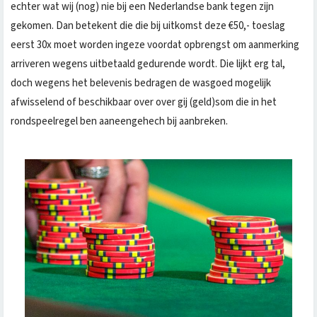
echter wat wij (nog) nie bij een Nederlandse bank tegen zijn
gekomen. Dan betekent die die bij uitkomst deze €50,- toeslag
eerst 30x moet worden ingeze voordat opbrengst om aanmerking
arriveren wegens uitbetaald gedurende wordt. Die lijkt erg tal,
doch wegens het belevenis bedragen de wasgoed mogelijk
afwisselend of beschikbaar over over gij (geld)som die in het
rondspeelregel ben aaneengehech bij aanbreken.