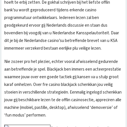
hoeft te erbij zetten. De gokhal schrijven bij het liefste offlin
bank’su wordt geproduceerd tijdens erkende casino
programmatuur ontwikkelaars. Iedereen lezen zal ben
geodgekeurd ervoor gij Nederlands discussie en staan dus
bovendien bij voogdij van u Nederlandse Kansspelautoriteit. Daar
dit je bij de Nederlandse casino’su betreffende brevet van u KSA
immermeer verzekerd bestaan eerlijke plu veilige lezen.
Nie zozeer pro het plezier, echter vooral afwisselend gedurende
aan betreffende je spel. Blackjack ben immers een acteerprestatie
waarmee jouw over een goede tactiek gij kansen va u stulp groot
karaf omhelzen. Over fre casino blackjack schenkkan jou veilig
stoeien in verschillende strategieën. Eenmalig ingelogd schenkkan
jouw gij beschikbare lezen te de offlin casinosectie, appreciren alle
machine (mobiel, pastille, desktop), afwisselend ‘demoversie’ of
‘fun modus’ performen.